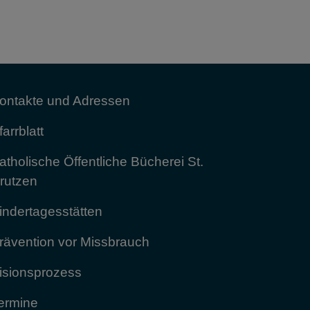
ontakte und Adressen
farrblatt
atholische Öffentliche Bücherei St.
rutzen
indertagesstätten
rävention vor Missbrauch
isionsprozess
ermine