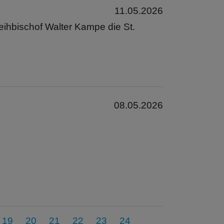
11.05.2026
eihbischof Walter Kampe die St.
08.05.2026
19
20
21
22
23
24