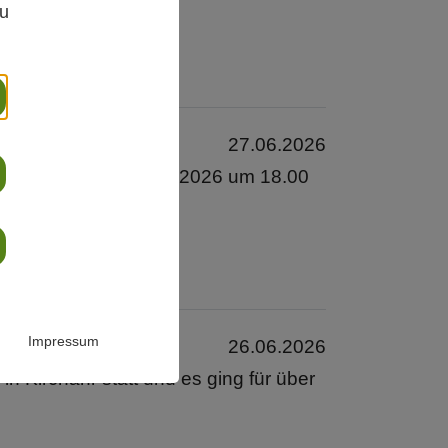
zu
27.06.2026
 Samstag, den 27.06.2026 um 18.00
Impressum
26.06.2026
 Kirchähr statt und es ging für über