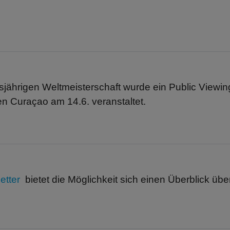
esjährigen Weltmeisterschaft wurde ein Public Viewin
n Curaçao am 14.6. veranstaltet.
etter
bietet die Möglichkeit sich einen Überblick üb