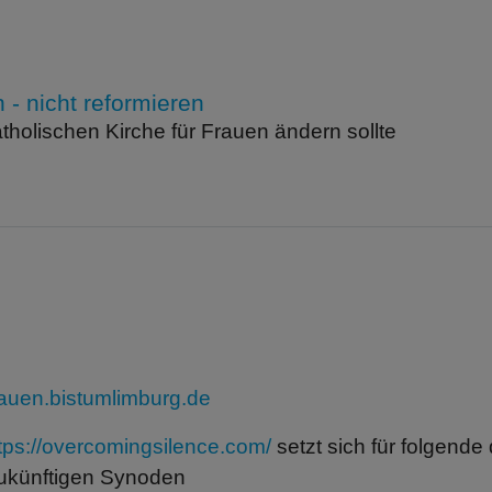
- nicht reformieren
atholischen Kirche für Frauen ändern sollte
frauen.bistumlimburg.de
tps://overcomingsilence.com/
setzt sich für folgende d
zukünftigen Synoden