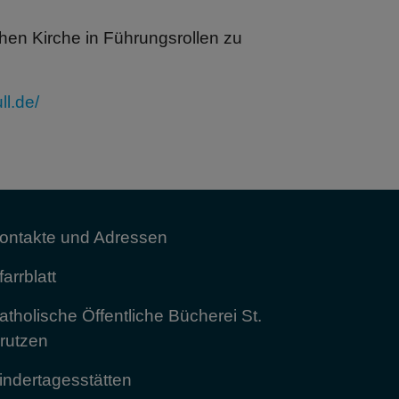
chen Kirche in Führungsrollen zu
l.de/
ontakte und Adressen
farrblatt
atholische Öffentliche Bücherei St.
rutzen
indertagesstätten