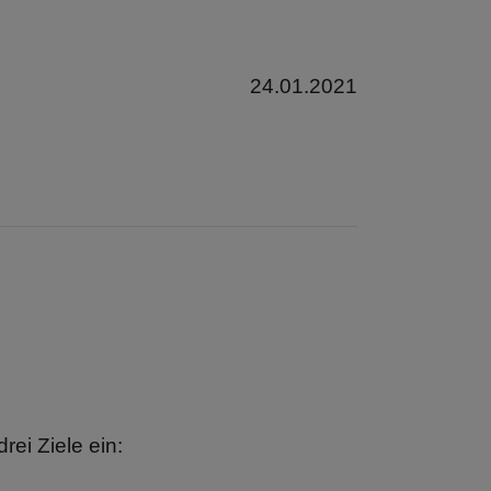
24.01.2021
rei Ziele ein: