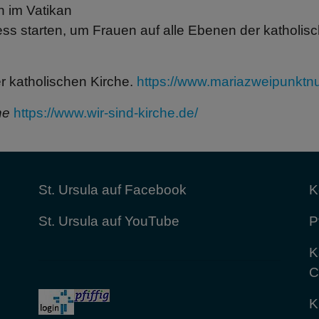
 im Vatikan
ess starten, um Frauen auf alle Ebenen der katholis
r katholischen Kirche.
https://www.mariazweipunktnul
che
https://www.wir-sind-kirche.de/
St. Ursula auf Facebook
K
St. Ursula auf YouTube
P
K
C
K