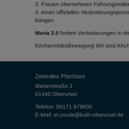
2. Frauen übernehmen Führungsrollen
3. einen offiziellen Veränderungsproz
bringen
Maria 2.0
fordert Veränderungen in de
KirchenVolksBewegung
Wir sind Kir
Zentrales Pfarrbüro
Marienstraße 3
61440 Oberursel
Telefon:
06171 979800
E-Mail:
st.ursula@kath-oberursel.de