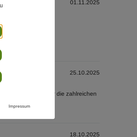
01.11.2025
zu
gegen.
tt und aufhob.
25.10.2025
, bzw. Begründung für die zahlreichen
Impressum
18.10.2025