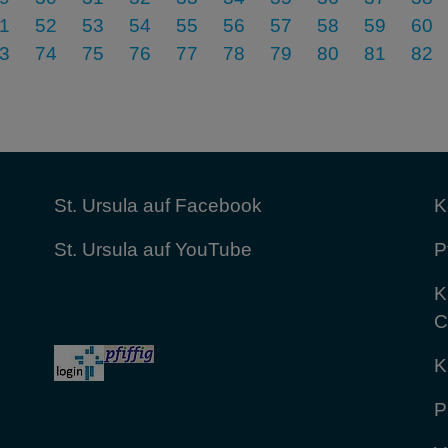
1
52
53
54
55
56
57
58
59
60
3
74
75
76
77
78
79
80
81
82
St. Ursula auf Facebook
K
St. Ursula auf YouTube
P
K
C
K
P