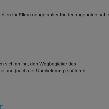
Treffen für Eltern neugetaufter Kinder angeboten hab
en sich an ihn, den Wegbegleiter des
se und (nach der Überlieferung) späteren
!“