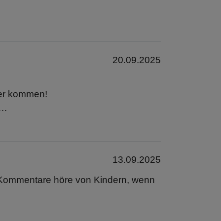
.
20.09.2025
der kommen!
e…
13.09.2025
he Kommentare höre von Kindern, wenn