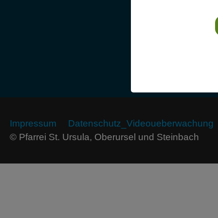
Impressum
Datenschutz_Videoueberwachung
© Pfarrei St. Ursula, Oberursel und Steinbach