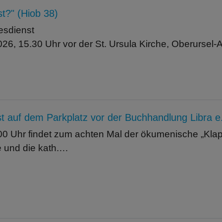
st?" (Hiob 38)
esdienst
26, 15.30 Uhr vor der St. Ursula Kirche, Oberursel-A
 auf dem Parkplatz vor der Buchhandlung Libra e.K.
0 Uhr findet zum achten Mal der ökumenische „Klapps
e und die kath.…