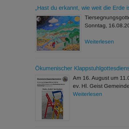
„Hast du erkannt, wie weit die Erde i
Tiersegnungsgott
Sonntag, 16.08.20
Weiterlesen
Ökumenischer Klappstuhlgottesdienst
Am 16. August um 11.0
ev. Hl. Geist Gemeind
Weiterlesen