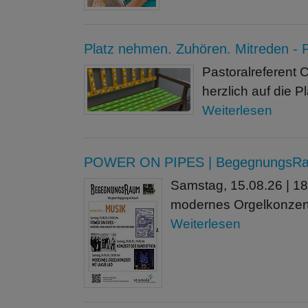
Platz nehmen. Zuhören. Mitreden -
Pastoralreferent
herzlich auf die 
Weiterlesen
POWER ON PIPES | BegegnungsRau
Samstag, 15.08.26 | 18
modernes Orgelkonzert
Weiterlesen