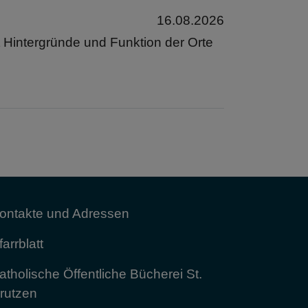
16.08.2026
t Hintergründe und Funktion der Orte
ontakte und Adressen
farrblatt
atholische Öffentliche Bücherei St.
rutzen