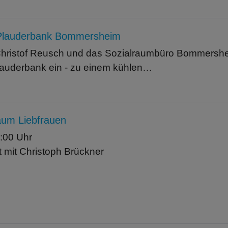
 Plauderbank Bommersheim
 Christof Reusch und das Sozialraumbüro Bommershe
Plauderbank ein - zu einem kühlen…
m Liebfrauen
:00 Uhr
 mit Christoph Brückner