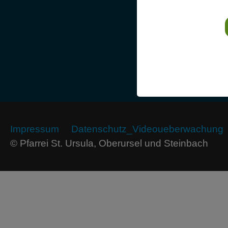
Impressum
Datenschutz_Videoueberwachung
© Pfarrei St. Ursula, Oberursel und Steinbach