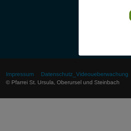
Impressum
Datenschutz_Videoueberwachung
© Pfarrei St. Ursula, Oberursel und Steinbach