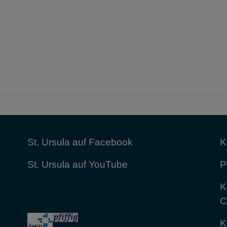
St. Ursula auf Facebook
K
St. Ursula auf YouTube
P
K
C
K