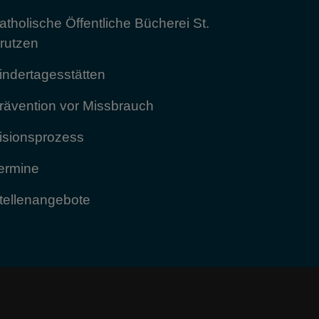
atholische Öffentliche Bücherei St.
rutzen
indertagesstätten
rävention vor Missbrauch
isionsprozess
ermine
tellenangebote