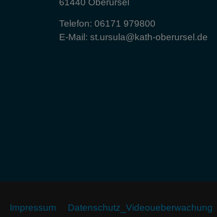
61440 Oberursel
Telefon:
06171 979800
E-Mail:
st.ursula@kath-oberursel.de
Impressum
Datenschutz_Videoueberwachung