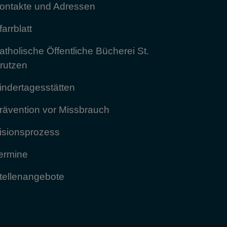
ontakte und Adressen
farrblatt
atholische Öffentliche Bücherei St.
rutzen
indertagesstätten
rävention vor Missbrauch
isionsprozess
ermine
tellenangebote