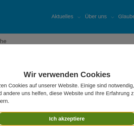
Aktuelles
Über uns
Glaub
Submenu for "Aktuelles
Submenu 
che
Wir verwenden Cookies
zen Cookies auf unserer Website. Einige sind notwendig
 andere uns helfen, diese Website und Ihre Erfahrung 
ten,
ern.
en
Ich akzeptiere
n der Krippe