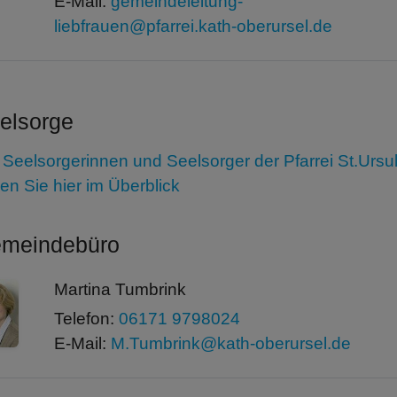
E-Mail:
gemeindeleitung-
liebfrauen@pfarrei.kath-oberursel.de
elsorge
 Seelsorgerinnen und Seelsorger der Pfarrei St.Ursu
den Sie hier im Überblick
meindebüro
Martina Tumbrink
Telefon:
06171 9798024
E-Mail:
M.Tumbrink@kath-oberursel.de