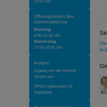
19:00 Uhr
Öffnungszeiten des
Gemeindebüros
Dienstag
Se
9:00-10:30 Uhr
Donnerstag
Die
17:00-18:00 Uhr
fin
Anfahrt
Ge
Zugang von der Berliner
Straße aus:
ÖPNV: Haltestelle U3
Stadtmitte