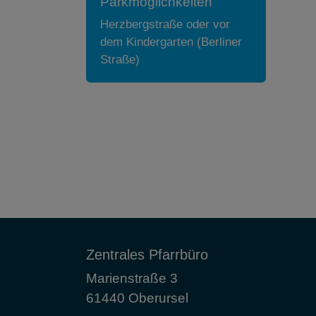
Parkmöglichkeiten
Herzbergstraße oder vor
dem Kindergarten (Berliner
Straße)
Zentrales Pfarrbüro
Marienstraße 3
61440 Oberursel