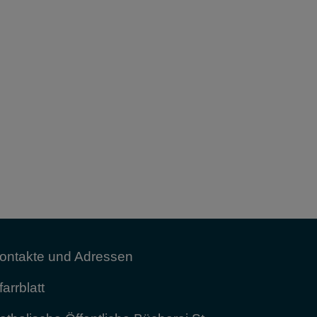
ontakte und Adressen
farrblatt