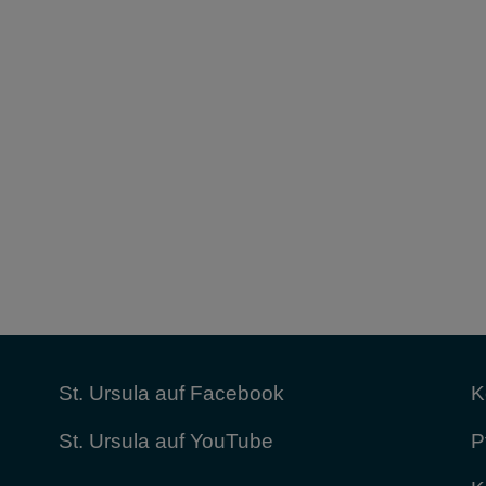
St. Ursula auf Facebook
K
St. Ursula auf YouTube
P